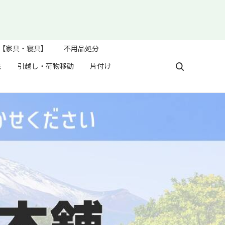
【家具・寝具】
不用品処分
去
引越し・荷物移動
片付け