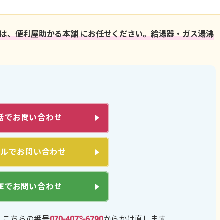
は、便利屋助かる本舗 にお任せください。給湯器・ガス湯沸
話でお問い合わせ
ールでお問い合わせ
INEでお問い合わせ
、こちらの番号
070-4073-6790
からかけ直します。