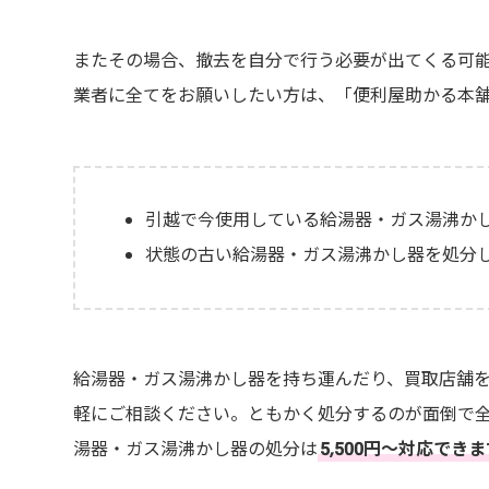
またその場合、撤去を自分で行う必要が出てくる可
業者に全てをお願いしたい方は、「便利屋助かる本
引越で今使用している給湯器・ガス湯沸か
状態の古い給湯器・ガス湯沸かし器を処分
給湯器・ガス湯沸かし器を持ち運んだり、買取店舗
軽にご相談ください。ともかく処分するのが面倒で全
湯器・ガス湯沸かし器の処分は
5,500円〜対応でき