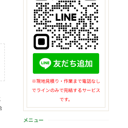
で
※現地見積り・作業まで電話なし
でラインのみで完結するサービス
気
です。
給
メニュー