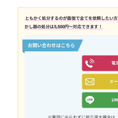
ともかく処分するのが面倒で全てを依頼したい方
かし器の処分は5,500円〜対応できます！
お問い合わせはこちら
電
メ
L
※電話に出られずに折り返す場合は