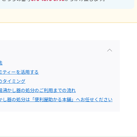
法
モティーを活用する
のタイミング
湯沸かし器の処分のご利用までの流れ
かし器の処分は「便利屋助かる本舗」へお任せください