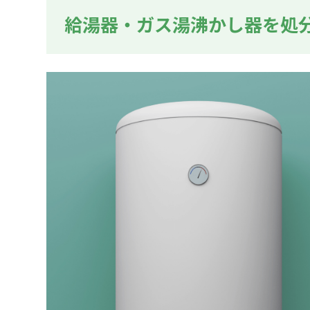
給湯器・ガス湯沸かし器を処