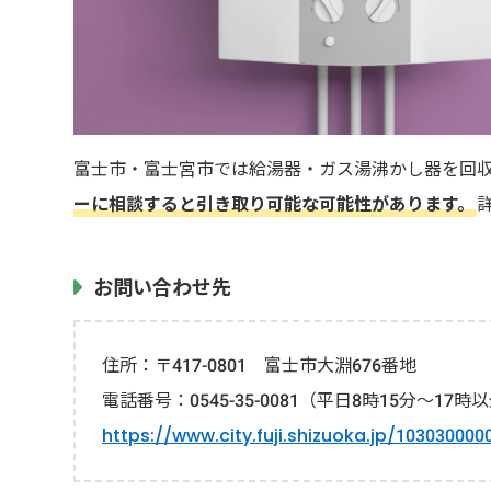
富士市・富士宮市では給湯器・ガス湯沸かし器を回
ーに相談すると引き取り可能な可能性があります。
お問い合わせ先
住所：〒417-0801 富士市大淵676番地
電話番号：0545-35-0081（平日8時15分～1
https://www.city.fuji.shizuoka.jp/10303000