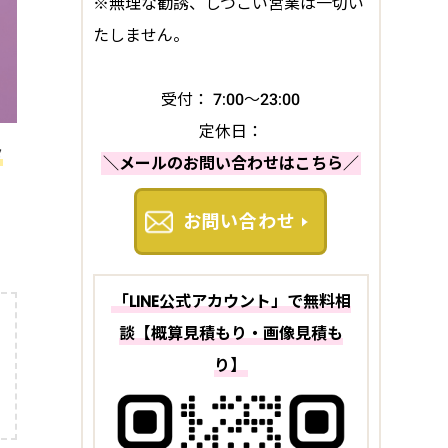
※無理な勧誘、しつこい営業は一切い
たしません。
受付： 7:00～23:00
定休日：
タ
＼メールのお問い合わせはこちら／
お問い合わせ
「LINE公式アカウント」で無料相
談【概算見積もり・画像見積も
り】