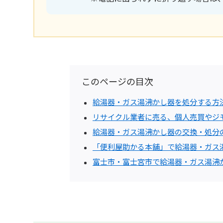
このページの目次
給湯器・ガス湯沸かし器を処分する方
リサイクル業者に売る、個人売買やジ
給湯器・ガス湯沸かし器の交換・処分
「便利屋助かる本舗」で給湯器・ガス
富士市・富士宮市で給湯器・ガス湯沸