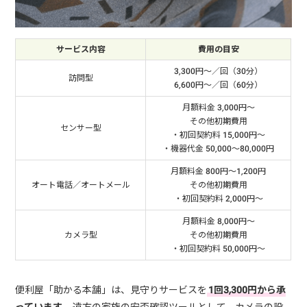
サービス内容
費用の目安
3,300円～／回（30分）
訪問型
6,600円～／回（60分）
月額料金 3,000円～
その他初期費用
センサー型
・初回契約料 15,000円～
・機器代金 50,000～80,000円
月額料金 800円～1,200円
オート電話／オートメール
その他初期費用
・初回契約料 2,000円～
月額料金 8,000円～
カメラ型
その他初期費用
・初回契約料 50,000円～
便利屋「助かる本舗」は、見守りサービスを
1回3,300円から承