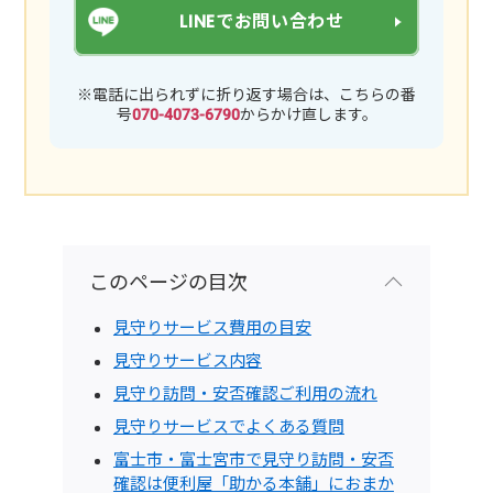
LINEでお問い合わせ
※電話に出られずに折り返す場合は、こちらの番
号
070-4073-6790
からかけ直します。
このページの目次
見守りサービス費用の目安
見守りサービス内容
見守り訪問・安否確認ご利用の流れ
見守りサービスでよくある質問
富士市・富士宮市で見守り訪問・安否
確認は便利屋「助かる本舗」におまか