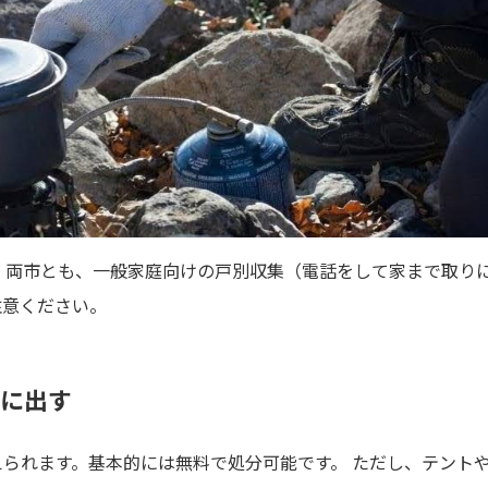
 両市とも、一般家庭向けの戸別収集（電話をして家まで取り
注意ください。
に出す
られます。基本的には無料で処分可能です。 ただし、テント