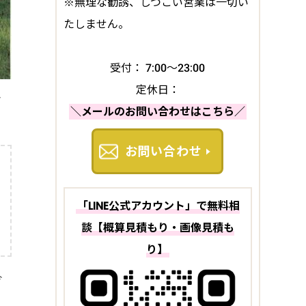
※無理な勧誘、しつこい営業は一切い
たしません。
受付： 7:00～23:00
定休日：
さ
＼メールのお問い合わせはこちら／
お問い合わせ
「LINE公式アカウント」で無料相
談【概算見積もり・画像見積も
り】
今