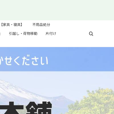
【家具・寝具】
不用品処分
去
引越し・荷物移動
片付け