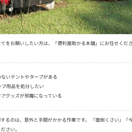
全てをお願いしたい方は、「便利屋助かる本舗」にお任せくだ
わないテントやタープがある
ンプ用品を処分したい
ドアグッズが邪魔になっている
するのは、意外と手間がかかる作業です。 「面倒くさい」「
ください。