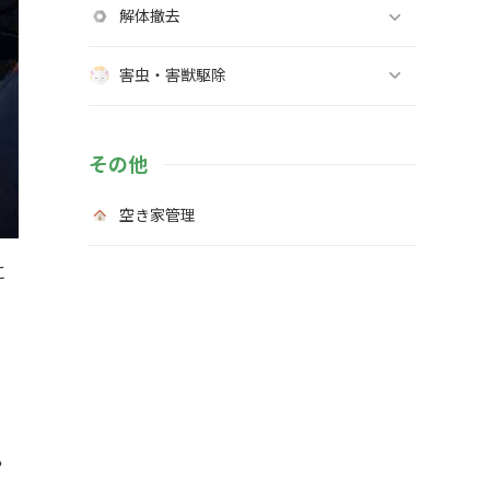
解体撤去
害虫・害獣駆除
その他
空き家管理
に
や