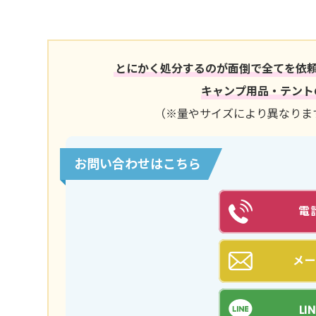
とにかく処分するのが面倒で全てを依
キャンプ用品・テントの
（※量やサイズにより異なりま
お問い合わせはこちら
電
メ
L