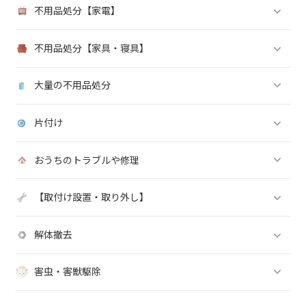
よくある質問
サービス内容
各種代行
引越し・荷物移動
庭仕事・造園系
不用品処分
不用品処分【家電】
不用品処分【家具・寝具】