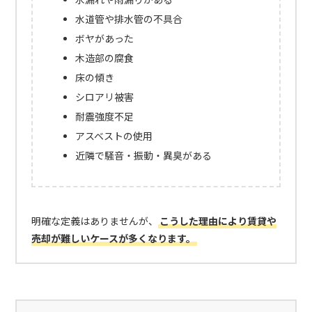
水道管や排水管の不具合
ボヤがあった
木造部の腐食
床の傾き
シロアリ被害
耐震強度不足
アスベストの使用
近隣で騒音・振動・異臭がある
明確な定義はありませんが、
こうした理由により賃貸や
売却が難しいケースが多くなります。