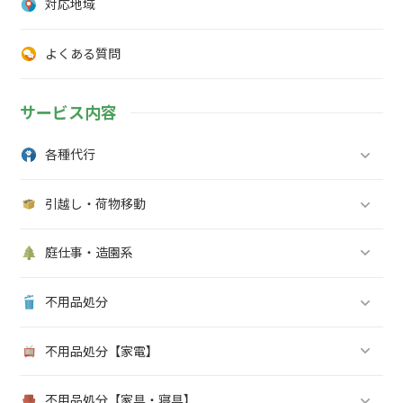
対応地域
よくある質問
サービス内容
各種代行
引越し・荷物移動
庭仕事・造園系
不用品処分
不用品処分【家電】
不用品処分【家具・寝具】