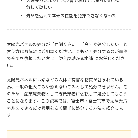
太陽光パネルが自然災害で壊れてしまったので処
分して欲しい
寿命を迎えて本来の性能を発揮できなくなった
太陽光パネルの処分が「面倒くさい」「今すぐ処分したい」と
言う方はお気軽にご相談ください。ともかく処分するのが面倒
で全てを依頼したい方は、便利屋助かる本舗 にお任せくださ
い。
太陽光パネルには鉛などの人体に有害な物質が含まれている
為、一般の粗大ごみや燃えないごみとして処分できません。そ
のため、産業廃棄物として専門業者に依頼して処分してもらう
ことになります。この記事では、富士市・富士宮市で太陽光パ
ネルをできるだけ費用を安く簡単に処分する方法を紹介しま
す。