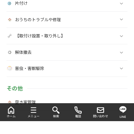
片付け
おうちのトラブルや修理
【取付け設置・取り外し】
解体撤去
害虫・害獣駆除
その他
空き家管理
ホーム
メニュー
検索
電話
問い合わせ
LINE