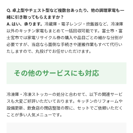
Q. 卓上型やチェスト型など複数台あったり、他の調理家電も一
緒に引き取ってもらえますか？
A. はい、承ります。
冷蔵庫・電子レンジ・炊飯器など、冷凍庫
以外のキッチン家電もまとめて一括回収可能です。富士市・富
士宮市では家電リサイクル券の購入や品目ごとの細かな分別が
必要ですが、当店なら面倒な手続きや運搬作業もすべて代行い
たしますので、丸投げでお任せいただけます。
その他のサービスにも対応
冷凍庫・冷凍ストッカーの処分と合わせて、以下の関連サービ
スも大変ご好評いただいております。キッチンのリフォームや
設備更新、飲食店の閉店整理の際に、セットでご依頼いただく
ことが多い人気メニューです。