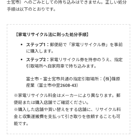
士宮市）へのごみとしての持ち込みはできません。正しい処分
手順は以下のとおりです。
【家電リサイクル法に則った処分手順】
ステップ1：
郵便局で「家電リサイクル券」を事前
に購入します。
ステップ2：
家電リサイクル券を持参のうえ、指定
引取場所へ自家用車で持ち込みます。
富士市・富士宮市共通の指定引取場所：(株)篠原
産業（富士市中里2608-43）
※家電リサイクル料金はメーカーにより異なります。郵
便局または購入店舗でご確認ください。
※購入した店舗や買い替えをする店舗に、リサイクル料
金と収集運搬費を支払って引き取りを依頼することも可
能です。